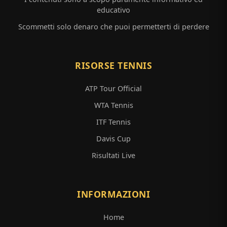
educativo
Scommetti solo denaro che puoi permetterti di perdere
RISORSE TENNIS
ATP Tour Official
WTA Tennis
ITF Tennis
Davis Cup
Risultati Live
INFORMAZIONI
Home