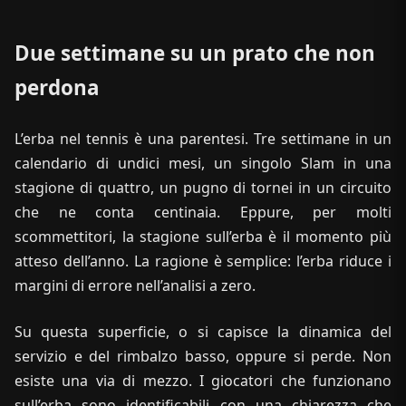
Due settimane su un prato che non
perdona
L’erba nel tennis è una parentesi. Tre settimane in un
calendario di undici mesi, un singolo Slam in una
stagione di quattro, un pugno di tornei in un circuito
che ne conta centinaia. Eppure, per molti
scommettitori, la stagione sull’erba è il momento più
atteso dell’anno. La ragione è semplice: l’erba riduce i
margini di errore nell’analisi a zero.
Su questa superficie, o si capisce la dinamica del
servizio e del rimbalzo basso, oppure si perde. Non
esiste una via di mezzo. I giocatori che funzionano
sull’erba sono identificabili con una chiarezza che