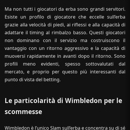
Ma non tutti i giocatori da erba sono grandi servitori.
Esiste un profilo di giocatore che eccelle sull’erba
grazie alla velocità di piedi, ai riflessi e alla capacità di
adattare il timing al rimbalzo basso. Questi giocatori
non dominano con il servizio ma costruiscono il
vantaggio con un ritorno aggressivo e la capacità di
muoversi rapidamente in avanti dopo il ritorno. Sono
profili meno evidenti, spesso sottovalutati dal
mercato, e proprio per questo più interessanti dal
punto di vista del betting.
Le particolarità di Wimbledon per le
scommesse
Wimbledon è l’unico Slam sull’erba e concentra su di sé