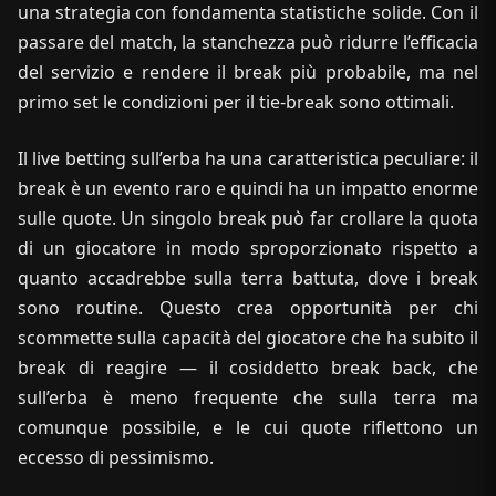
una strategia con fondamenta statistiche solide. Con il
passare del match, la stanchezza può ridurre l’efficacia
del servizio e rendere il break più probabile, ma nel
primo set le condizioni per il tie-break sono ottimali.
Il live betting sull’erba ha una caratteristica peculiare: il
break è un evento raro e quindi ha un impatto enorme
sulle quote. Un singolo break può far crollare la quota
di un giocatore in modo sproporzionato rispetto a
quanto accadrebbe sulla terra battuta, dove i break
sono routine. Questo crea opportunità per chi
scommette sulla capacità del giocatore che ha subito il
break di reagire — il cosiddetto break back, che
sull’erba è meno frequente che sulla terra ma
comunque possibile, e le cui quote riflettono un
eccesso di pessimismo.