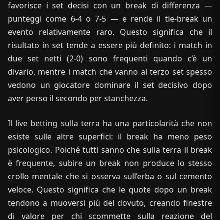
favorisce i set decisi con un break di differenza —
punteggi come 6-4 o 7-5 — e rende il tie-break un
evento relativamente raro. Questo significa che il
risultato in set tende a essere più definito: i match in
due set netti (2-0) sono frequenti quando c’è un
divario, mentre i match che vanno al terzo set spesso
vedono un giocatore dominare il set decisivo dopo
aver perso il secondo per stanchezza.
Il live betting sulla terra ha una particolarità che non
esiste sulle altre superfici: il break ha meno peso
psicologico. Poiché tutti sanno che sulla terra il break
è frequente, subire un break non produce lo stesso
crollo mentale che si osserva sull’erba o sul cemento
veloce. Questo significa che le quote dopo un break
tendono a muoversi più del dovuto, creando finestre
di valore per chi scommette sulla reazione del