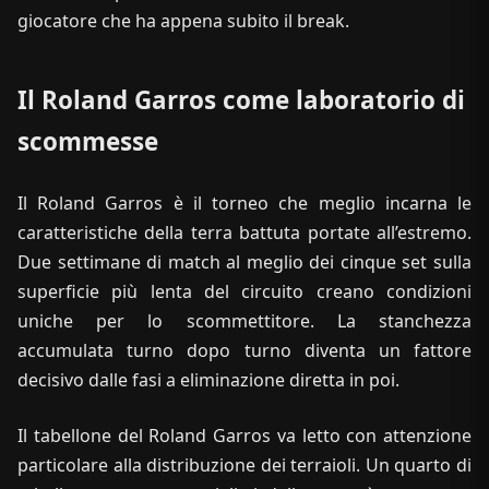
giocatore che ha appena subito il break.
Il Roland Garros come laboratorio di
scommesse
Il Roland Garros è il torneo che meglio incarna le
caratteristiche della terra battuta portate all’estremo.
Due settimane di match al meglio dei cinque set sulla
superficie più lenta del circuito creano condizioni
uniche per lo scommettitore. La stanchezza
accumulata turno dopo turno diventa un fattore
decisivo dalle fasi a eliminazione diretta in poi.
Il tabellone del Roland Garros va letto con attenzione
particolare alla distribuzione dei terraioli. Un quarto di