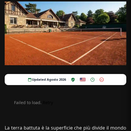
Updated Agosto 2026
18+
Failed to load.
Retry
La terra battuta è la superficie che più divide il mondo