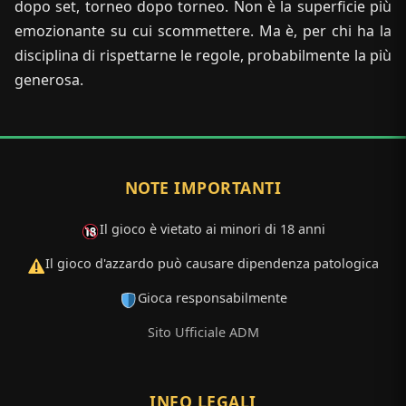
dopo set, torneo dopo torneo. Non è la superficie più
emozionante su cui scommettere. Ma è, per chi ha la
disciplina di rispettarne le regole, probabilmente la più
generosa.
NOTE IMPORTANTI
Il gioco è vietato ai minori di 18 anni
Il gioco d'azzardo può causare dipendenza patologica
Gioca responsabilmente
Sito Ufficiale ADM
INFO LEGALI