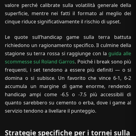
valore perché calibrate sulla volatilità generale della
superficie, mentre nei fatti il formato al meglio dei
cinque riduce significativamente il rischio di upset.
Le quote sull’handicap game sulla terra battuta
richiedono un ragionamento specifico. Il culmine della
stagione su terra rossa si raggiunge con la
guida alle
scommesse sul Roland Garros
. Poiché i break sono più
frequenti, i set tendono a essere più definiti — o si
domina o si subisce. Un favorito che vince 6-1, 6-2
accumula un margine di game enorme, rendendo
handicap ampi come -6.5 o -7.5 più accessibili di
quanto sarebbero su cemento o erba, dove i game al
servizio tendono a livellare il punteggio.
Strategie specifiche per i tornei sulla