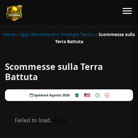
Home
»
Approfondimenti e Strategie Tennis
»
Scommesse sulla
Terra Battuta
Scommesse sulla Terra
Battuta
Updated Agosto 2026
18+
Failed to load.
Retry