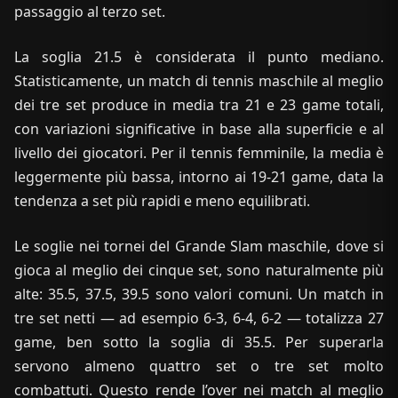
passaggio al terzo set.
La soglia 21.5 è considerata il punto mediano.
Statisticamente, un match di tennis maschile al meglio
dei tre set produce in media tra 21 e 23 game totali,
con variazioni significative in base alla superficie e al
livello dei giocatori. Per il tennis femminile, la media è
leggermente più bassa, intorno ai 19-21 game, data la
tendenza a set più rapidi e meno equilibrati.
Le soglie nei tornei del Grande Slam maschile, dove si
gioca al meglio dei cinque set, sono naturalmente più
alte: 35.5, 37.5, 39.5 sono valori comuni. Un match in
tre set netti — ad esempio 6-3, 6-4, 6-2 — totalizza 27
game, ben sotto la soglia di 35.5. Per superarla
servono almeno quattro set o tre set molto
combattuti. Questo rende l’over nei match al meglio