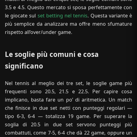
3.5 e 4.5. Questo mercato si sposa perfettamente con
le giocate sul
set betting nel tennis
. Questa variante è
più semplice da analizzare ma offre meno sfumature
rispetto all’over/under game.
Le soglie più comuni e cosa
significano
Nel tennis al meglio dei tre set, le soglie game più
frequenti sono 20.5, 21.5 e 22.5. Per capire cosa
implicano, basta fare un po’ di aritmetica. Un match
che finisce in due set netti con punteggi regolari —
tipo 6-3, 6-4 — totalizza 19 game. Per superare la
soglia di 20.5 in due set servono punteggi più
combattuti, come 7-5, 6-4 che dà 22 game, oppure un