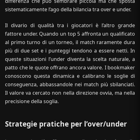
differenza che può sembrare piccola ma che sposta
sistematicamente l’ago della bilancia tra over e under.
Il divario di qualità tra i giocatori è l’altro grande
fattore under. Quando un top 5 affronta un qualificato
al primo turno di un torneo, il match raramente dura
più di due set e i punteggi tendono a essere netti. In
queste situazioni l’under diventa la scelta naturale, a
patto che le quote offrano ancora valore. I bookmaker
conoscono questa dinamica e calibrano le soglie di
conseguenza, abbassandole nei match più sbilanciati.
Il valore va cercato non nella direzione ovvia, ma nella
precisione della soglia.
Strategie pratiche per l’over/under