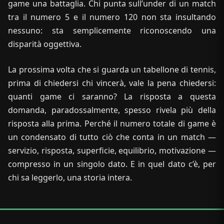
game una battaglia. Chi punta sull’under di un match
tra il numero 5 e il numero 120 non sta insultando
nessuno: sta semplicemente riconoscendo una
disparità oggettiva.
La prossima volta che si guarda un tabellone di tennis,
prima di chiedersi chi vincerà, vale la pena chiedersi:
quanti game ci saranno? La risposta a questa
domanda, paradossalmente, spesso rivela più della
risposta alla prima. Perché il numero totale di game è
un condensato di tutto ciò che conta in un match —
servizio, risposta, superficie, equilibrio, motivazione —
compresso in un singolo dato. E in quel dato c’è, per
chi sa leggerlo, una storia intera.