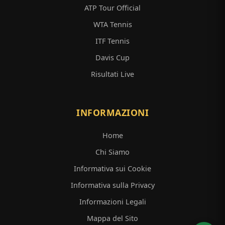
ATP Tour Official
WTA Tennis
ITF Tennis
Davis Cup
Risultati Live
INFORMAZIONI
Home
Chi Siamo
Informativa sui Cookie
Informativa sulla Privacy
Informazioni Legali
Mappa del Sito