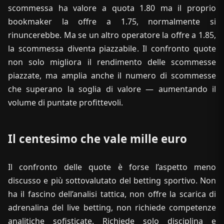
scommessa ha valore a quota 1.80 ma il proprio
bookmaker la offre a 1.75, normalmente si
rinuncerebbe. Ma se un altro operatore la offre a 1.85,
la scommessa diventa piazzabile. Il confronto quote
non solo migliora il rendimento delle scommesse
piazzate, ma amplia anche il numero di scommesse
che superano la soglia di valore — aumentando il
volume di puntate profittevoli.
Il centesimo che vale mille euro
Il confronto delle quote è forse l’aspetto meno
discusso e più sottovalutato del betting sportivo. Non
ha il fascino dell’analisi tattica, non offre la scarica di
adrenalina del live betting, non richiede competenze
analitiche sofisticate. Richiede solo disciplina e