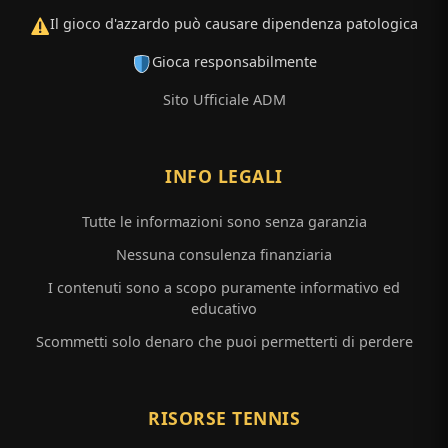
Il gioco d'azzardo può causare dipendenza patologica
Gioca responsabilmente
Sito Ufficiale ADM
INFO LEGALI
Tutte le informazioni sono senza garanzia
Nessuna consulenza finanziaria
I contenuti sono a scopo puramente informativo ed
educativo
Scommetti solo denaro che puoi permetterti di perdere
RISORSE TENNIS