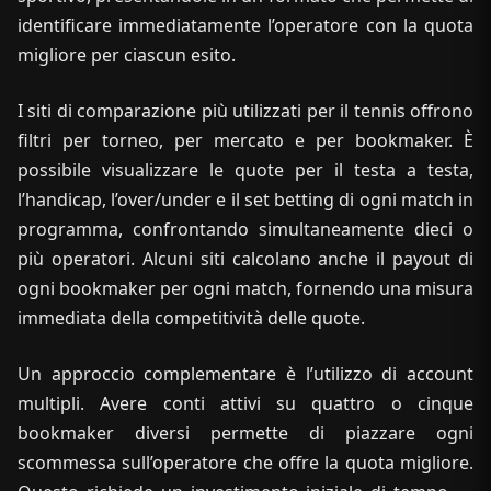
identificare immediatamente l’operatore con la quota
migliore per ciascun esito.
I siti di comparazione più utilizzati per il tennis offrono
filtri per torneo, per mercato e per bookmaker. È
possibile visualizzare le quote per il testa a testa,
l’handicap, l’over/under e il set betting di ogni match in
programma, confrontando simultaneamente dieci o
più operatori. Alcuni siti calcolano anche il payout di
ogni bookmaker per ogni match, fornendo una misura
immediata della competitività delle quote.
Un approccio complementare è l’utilizzo di account
multipli. Avere conti attivi su quattro o cinque
bookmaker diversi permette di piazzare ogni
scommessa sull’operatore che offre la quota migliore.