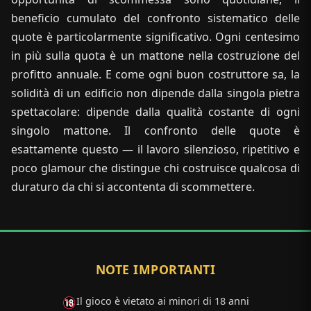
beneficio cumulato del confronto sistematico delle
quote è particolarmente significativo. Ogni centesimo
in più sulla quota è un mattone nella costruzione del
profitto annuale. E come ogni buon costruttore sa, la
solidità di un edificio non dipende dalla singola pietra
spettacolare: dipende dalla qualità costante di ogni
singolo mattone. Il confronto delle quote è
esattamente questo — il lavoro silenzioso, ripetitivo e
poco glamour che distingue chi costruisce qualcosa di
duraturo da chi si accontenta di scommettere.
NOTE IMPORTANTI
Il gioco è vietato ai minori di 18 anni